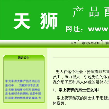
首页
零元享用计划
最
网站公告
男人在这个社会上扮演着非常重
员工，压力很大！引起男性的体
零元享用天狮产品活动正在
况介绍了五种男人体虚的进补方
进行中......天狮深圳专卖店
是天狮直销事业与互联网信
1、常上夜班的男士怎么补?
息化相结合的网站,也是中国
目前最早的网络直销媒体,为
常上夜班熬夜的男士由于用眼过
天狮产品经销商以及消费者
体疲劳。
提供保健品、日用品等资讯;