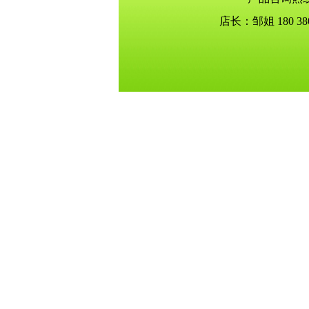
店长：邹姐 180